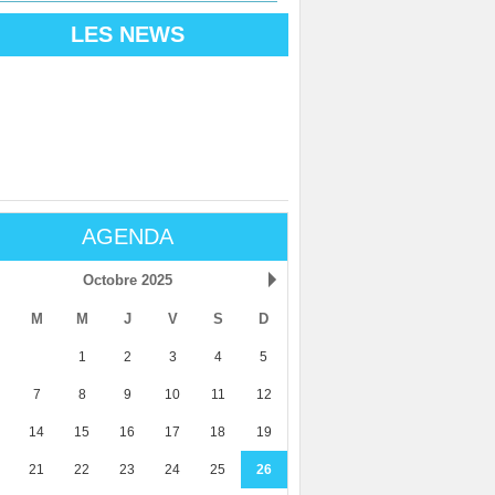
LES NEWS
AGENDA
Octobre 2025
M
M
J
V
S
D
1
2
3
4
5
7
8
9
10
11
12
14
15
16
17
18
19
21
22
23
24
25
26