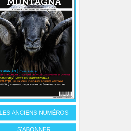
LES ANCIENS NUMÉROS
S'ABONNER