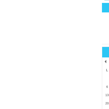
L
6
13
20