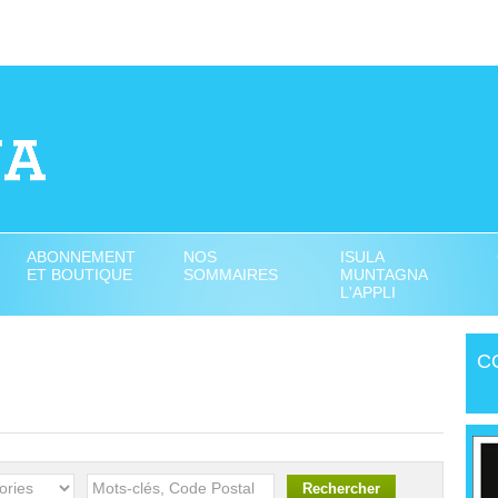
ABONNEMENT
NOS
ISULA
ET BOUTIQUE
SOMMAIRES
MUNTAGNA
L'APPLI
C