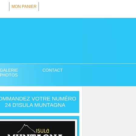
MON PANIER
GALERIE
CONTACT
PHOTOS
OMMANDEZ VOTRE NUMÉRO
24 D'ISULA MUNTAGNA