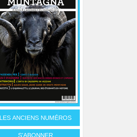
LES ANCIENS NUMÉROS
S'ABONNER