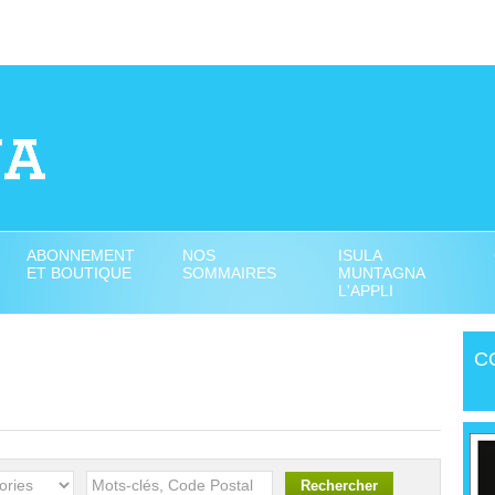
ABONNEMENT
NOS
ISULA
ET BOUTIQUE
SOMMAIRES
MUNTAGNA
L'APPLI
C