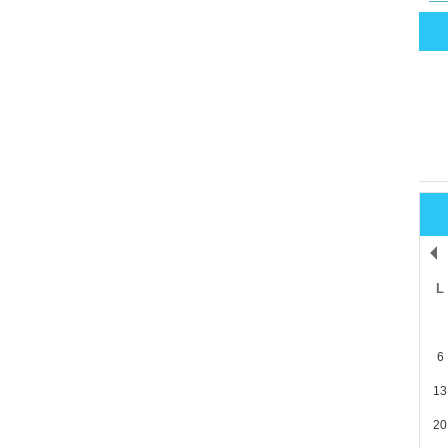
L
6
13
20