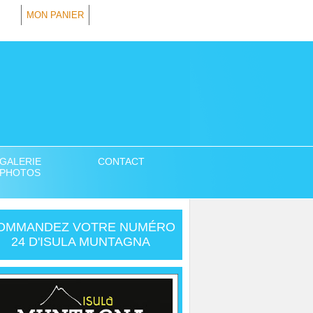
MON PANIER
GALERIE
CONTACT
PHOTOS
OMMANDEZ VOTRE NUMÉRO
24 D'ISULA MUNTAGNA