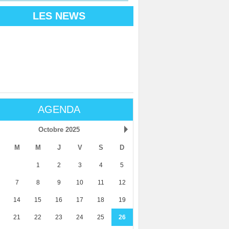
LES NEWS
AGENDA
Octobre 2025
M
M
J
V
S
D
1
2
3
4
5
7
8
9
10
11
12
14
15
16
17
18
19
21
22
23
24
25
26