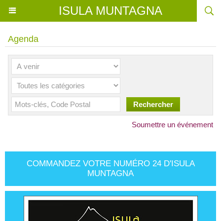
ISULA MUNTAGNA
Agenda
Soumettre un événement
COMMANDEZ VOTRE NUMÉRO 24 D'ISULA
MUNTAGNA