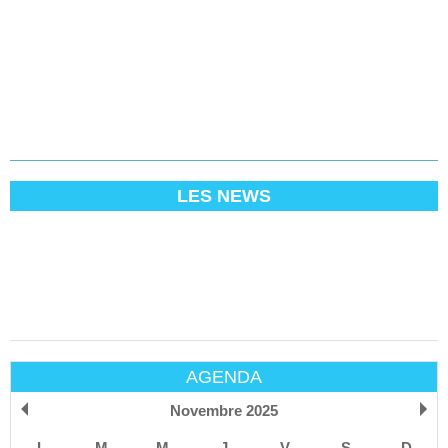
LES NEWS
AGENDA
Novembre 2025
L
M
M
J
V
S
D