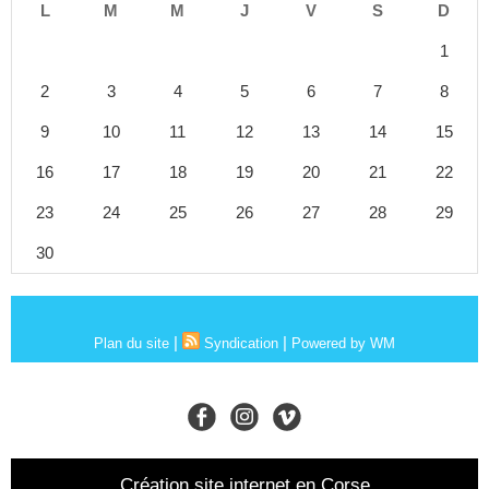
L
M
M
J
V
S
D
1
2
3
4
5
6
7
8
9
10
11
12
13
14
15
16
17
18
19
20
21
22
23
24
25
26
27
28
29
30
|
|
Plan du site
Syndication
Powered by WM
Création site internet en Corse