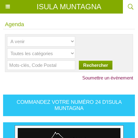
ISULA MUNTAGNA
Agenda
Soumettre un événement
COMMANDEZ VOTRE NUMÉRO 24 D'ISULA
MUNTAGNA