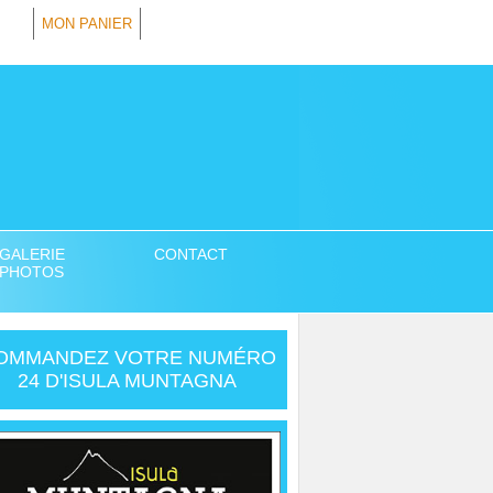
MON PANIER
GALERIE
CONTACT
PHOTOS
OMMANDEZ VOTRE NUMÉRO
24 D'ISULA MUNTAGNA