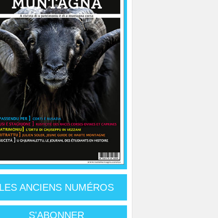
LES ANCIENS NUMÉROS
S'ABONNER