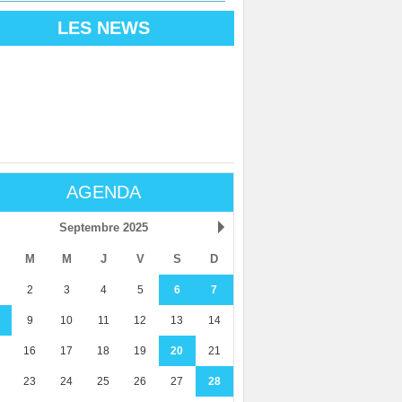
LES NEWS
AGENDA
Septembre 2025
M
M
J
V
S
D
2
3
4
5
6
7
9
10
11
12
13
14
16
17
18
19
20
21
23
24
25
26
27
28