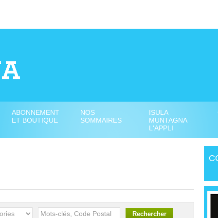
ABONNEMENT
NOS
ISULA
ET BOUTIQUE
SOMMAIRES
MUNTAGNA
L'APPLI
C