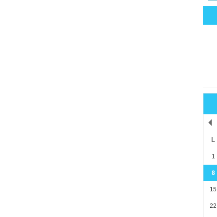
L
1
8
15
22