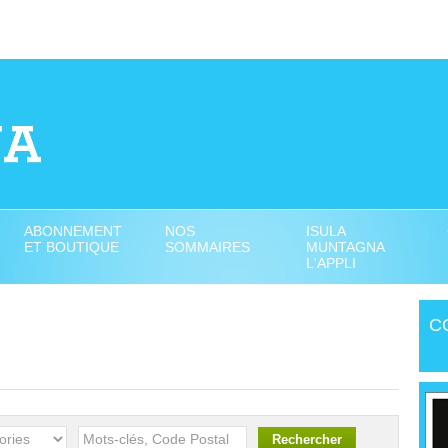
ABONNEMENT
NOS
ISULA
ET BOUTIQUE
SOMMAIRES
MUNTAGNA
L'APPLI
C