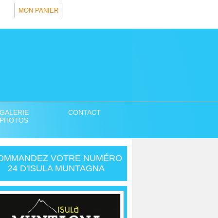
MON PANIER
GALERIE
CONTACT
PHOTOS
OMMANDEZ VOTRE NUMÉRO
24 D'ISULA MUNTAGNA