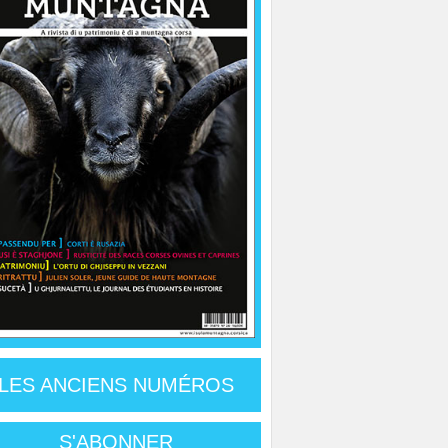
LES ANCIENS NUMÉROS
S'ABONNER