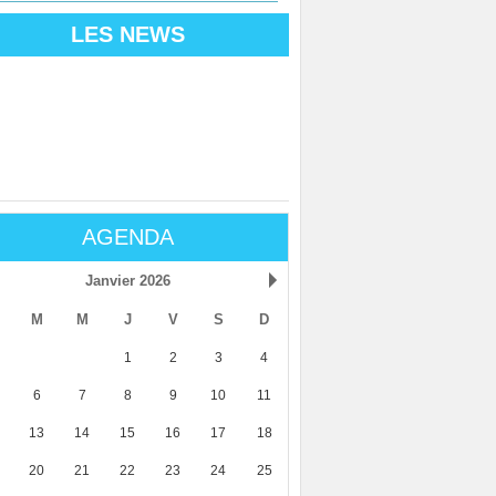
LES NEWS
AGENDA
Janvier 2026
M
M
J
V
S
D
1
2
3
4
6
7
8
9
10
11
13
14
15
16
17
18
20
21
22
23
24
25