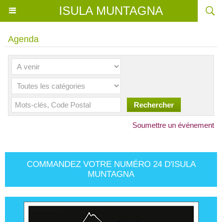
ISULA MUNTAGNA
Agenda
Soumettre un événement
COMMANDEZ VOTRE NUMÉRO 24 D'ISULA
MUNTAGNA